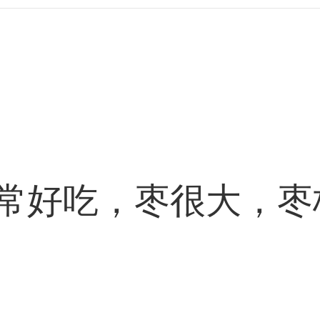
好吃，枣很大，枣核很