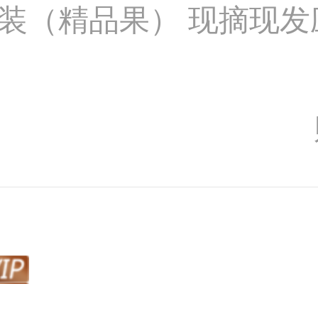
装（精品果） 现摘现