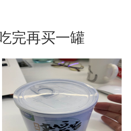
吃完再买一罐