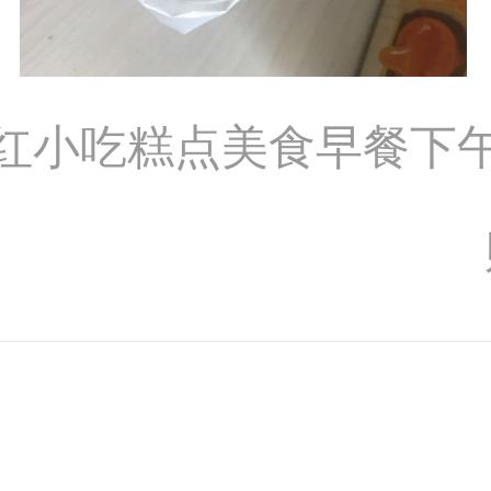
 网红小吃糕点美食早餐下