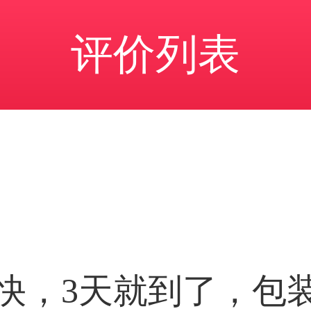
评价列表
快，3天就到了，包