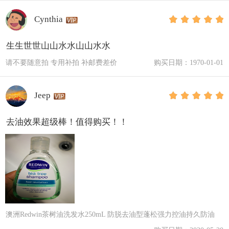
Cynthia
生生世世山山水水山山水水
请不要随意拍 专用补拍 补邮费差价
购买日期：1970-01-01
Jeep
去油效果超级棒！值得购买！！
澳洲Redwin茶树油洗发水250mL 防脱去油型蓬松强力控油持久防油