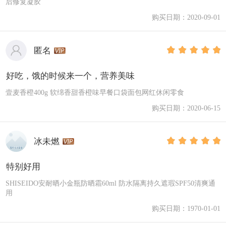
后修复凝胶
购买日期：2020-09-01
匿名
好吃，饿的时候来一个，营养美味
壹麦香橙400g 软绵香甜香橙味早餐口袋面包网红休闲零食
购买日期：2020-06-15
冰未燃
特别好用
SHISEIDO安耐晒小金瓶防晒霜60ml 防水隔离持久遮瑕SPF50清爽通
用
购买日期：1970-01-01