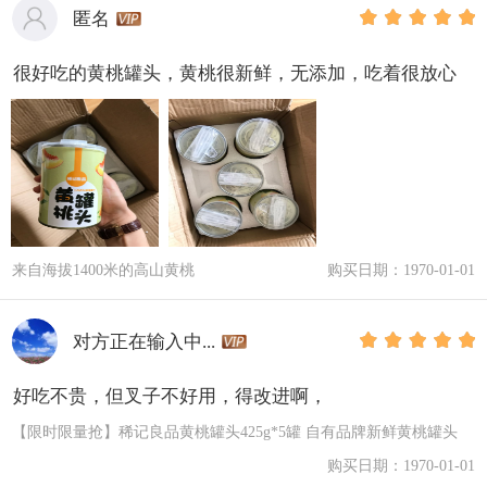
匿名
很好吃的黄桃罐头，黄桃很新鲜，无添加，吃着很放心
来自海拔1400米的高山黄桃
购买日期：1970-01-01
对方正在输入中...
好吃不贵，但叉子不好用，得改进啊，
【限时限量抢】稀记良品黄桃罐头425g*5罐 自有品牌新鲜黄桃罐头
购买日期：1970-01-01