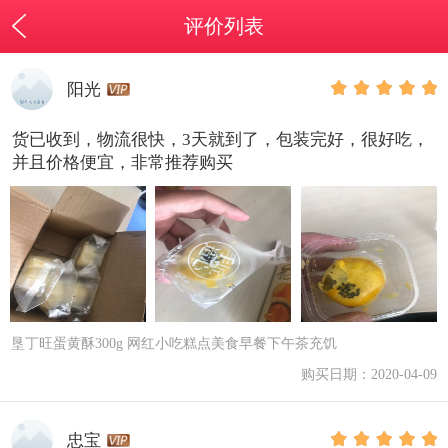
评价列表
阳光
货已收到，物流很快，3天就到了，包装完好，很好吃，
并且价格便宜，非常推荐购买
垦丁旺蛋黄酥300g 网红小吃糕点美食早餐下午茶充饥
购买日期：2020-04-09
忠宝