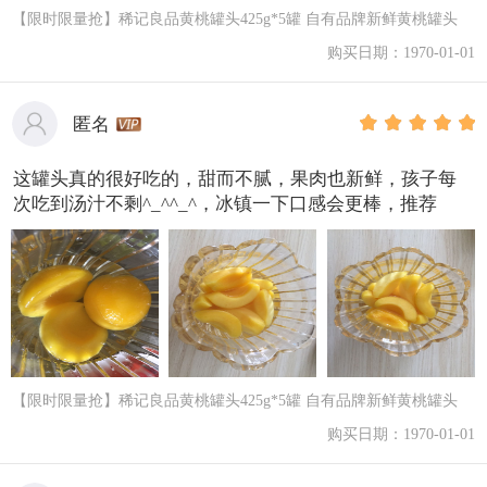
【限时限量抢】稀记良品黄桃罐头425g*5罐 自有品牌新鲜黄桃罐头
购买日期：1970-01-01
匿名
这罐头真的很好吃的，甜而不腻，果肉也新鲜，孩子每
次吃到汤汁不剩^_^^_^，冰镇一下口感会更棒，推荐
【限时限量抢】稀记良品黄桃罐头425g*5罐 自有品牌新鲜黄桃罐头
购买日期：1970-01-01