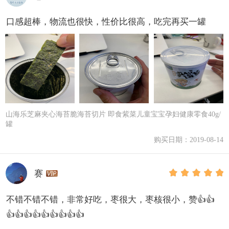
口感超棒，物流也很快，性价比很高，吃完再买一罐
山海乐芝麻夹心海苔脆海苔切片 即食紫菜儿童宝宝孕妇健康零食40g/
罐
购买日期：2019-08-14
赛
不错不错不错，非常好吃，枣很大，枣核很小，赞👍👍
👍👍👍👍👍👍👍👍👍