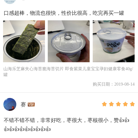
口感超棒，物流也很快，性价比很高，吃完再买一罐
山海乐芝麻夹心海苔脆海苔切片 即食紫菜儿童宝宝孕妇健康零食40g/
罐
购买日期：2019-08-14
赛
不错不错不错，非常好吃，枣很大，枣核很小，赞👍👍
👍👍👍👍👍👍👍👍👍