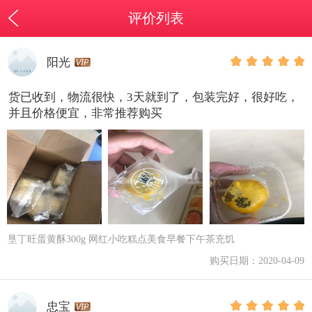
评价列表
阳光
货已收到，物流很快，3天就到了，包装完好，很好吃，
并且价格便宜，非常推荐购买
垦丁旺蛋黄酥300g 网红小吃糕点美食早餐下午茶充饥
购买日期：2020-04-09
忠宝