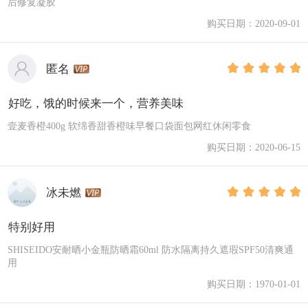
后修复凝胶
购买日期：2020-09-01
匿名
好吃，饿的时候来一个，营养美味
壹麦香橙400g 软绵香甜香橙味早餐口袋面包网红休闲零食
购买日期：2020-06-15
冰未燃
特别好用
SHISEIDO安耐晒小金瓶防晒霜60ml 防水隔离持久遮瑕SPF50清爽通
用
购买日期：1970-01-01