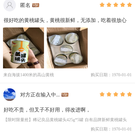
匿名
很好吃的黄桃罐头，黄桃很新鲜，无添加，吃着很放心
来自海拔1400米的高山黄桃
购买日期：1970-01-01
对方正在输入中...
好吃不贵，但叉子不好用，得改进啊，
【限时限量抢】稀记良品黄桃罐头425g*5罐 自有品牌新鲜黄桃罐头
购买日期：1970-01-01