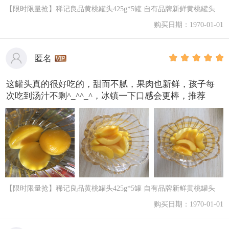
【限时限量抢】稀记良品黄桃罐头425g*5罐 自有品牌新鲜黄桃罐头
购买日期：1970-01-01
匿名
这罐头真的很好吃的，甜而不腻，果肉也新鲜，孩子每
次吃到汤汁不剩^_^^_^，冰镇一下口感会更棒，推荐
【限时限量抢】稀记良品黄桃罐头425g*5罐 自有品牌新鲜黄桃罐头
购买日期：1970-01-01