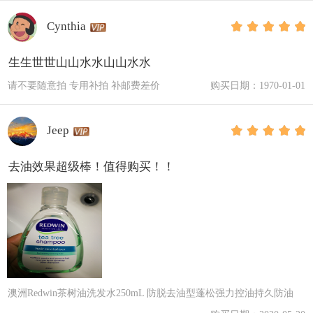
Cynthia
生生世世山山水水山山水水
请不要随意拍 专用补拍 补邮费差价
购买日期：1970-01-01
Jeep
去油效果超级棒！值得购买！！
澳洲Redwin茶树油洗发水250mL 防脱去油型蓬松强力控油持久防油